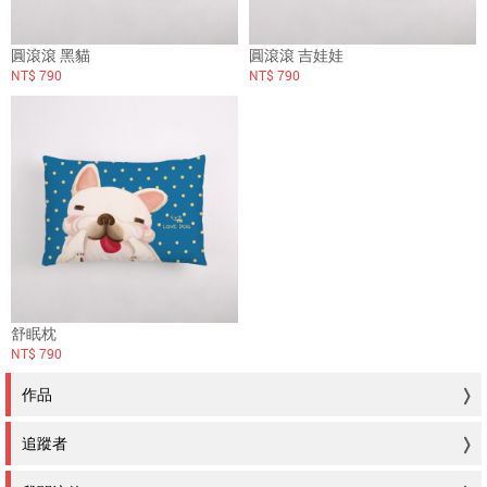
圓滾滾 黑貓
圓滾滾 吉娃娃
NT$ 790
NT$ 790
舒眠枕
NT$ 790
作品
追蹤者