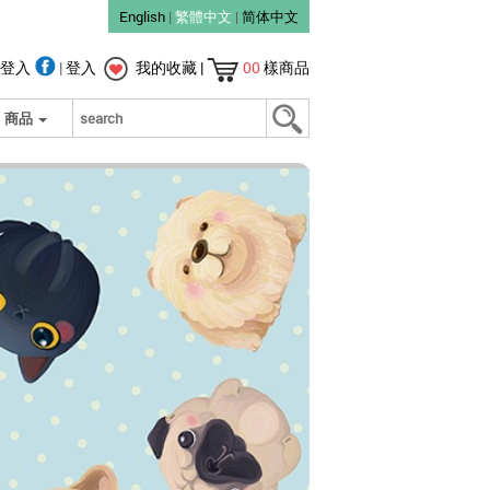
English
|
繁體中文
|
简体中文
登入
|
登入
我的收藏
|
00
樣商品
商品