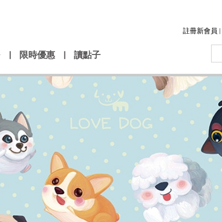
註冊新會員
|
|
限時優惠
|
讀點子