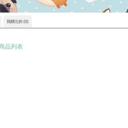
我關注的 (0)
商品列表
没有符合的資料。