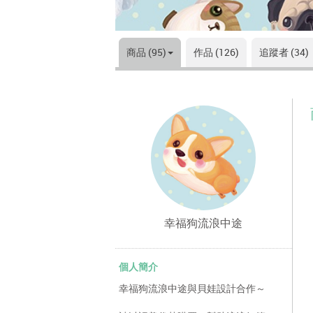
商品 (95)
作品 (126)
追蹤者 (34)
幸福狗流浪中途
個人簡介
幸福狗流浪中途與貝娃設計合作～