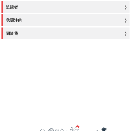
追蹤者
我關注的
關於我