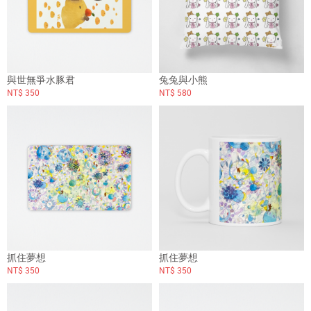
與世無爭水豚君
兔兔與小熊
NT$ 350
NT$ 580
抓住夢想
抓住夢想
NT$ 350
NT$ 350