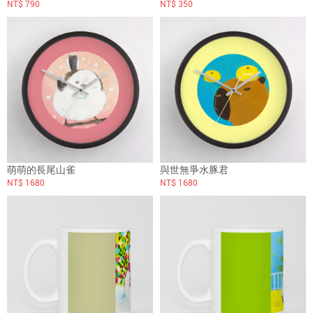
NT$ 790
NT$ 350
萌萌的長尾山雀
與世無爭水豚君
NT$ 1680
NT$ 1680