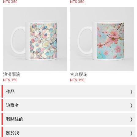
NT$ 350
NT$ 350
浪漫雨滴
古典櫻花
NT$ 350
NT$ 350
作品
追蹤者
我關注的
關於我