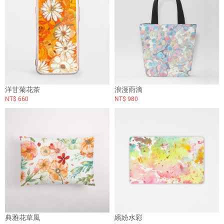
洋甘菊花茶
浪漫雨滴
NT$ 660
NT$ 980
典雅花草風
繽紛水彩