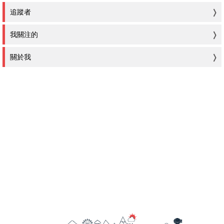
追蹤者
我關注的
關於我