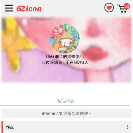
00
Thea細亞的插畫筆記
18位追隨者 · 正在關注3人
商品列表
iPhone 7/8 滿版包邊硬殼
没有符合的資料。
作品