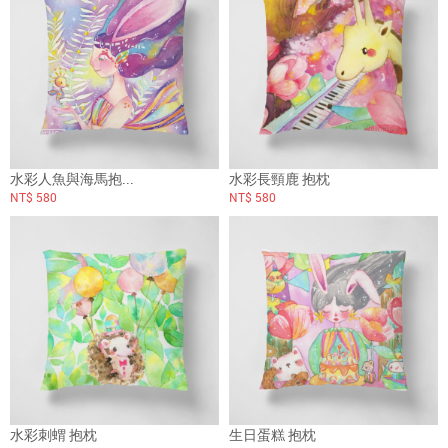
水彩人魚與海馬抱...
水彩長頸鹿 抱枕
NT$ 580
NT$ 580
水彩刺蝟 抱枕
生日蛋糕 抱枕