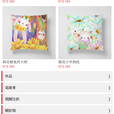
NT$ 580
NT$ 580
棉花糖兔與大樹 ...
撒花小羊抱枕
NT$ 580
NT$ 580
作品
追蹤者
我關注的
關於我