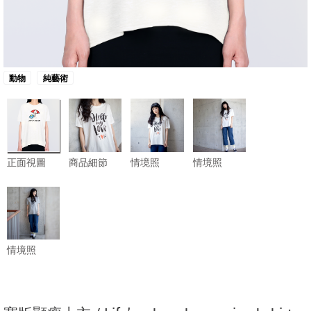
動物
純藝術
正面視圖
商品細節
情境照
情境照
情境照