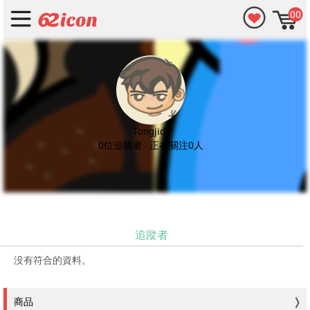
00
Tongjidi
0位追隨者 · 正在關注0人
追蹤者
没有符合的資料。
商品