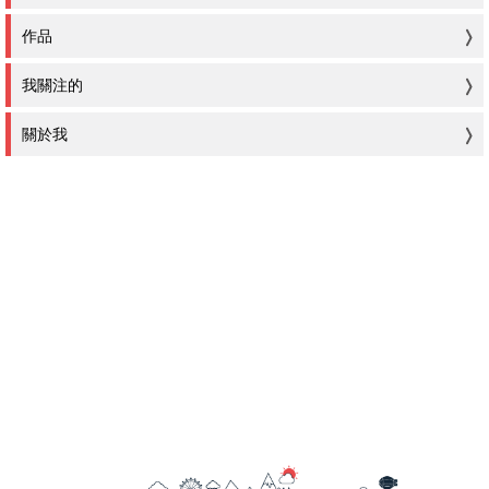
作品
我關注的
關於我