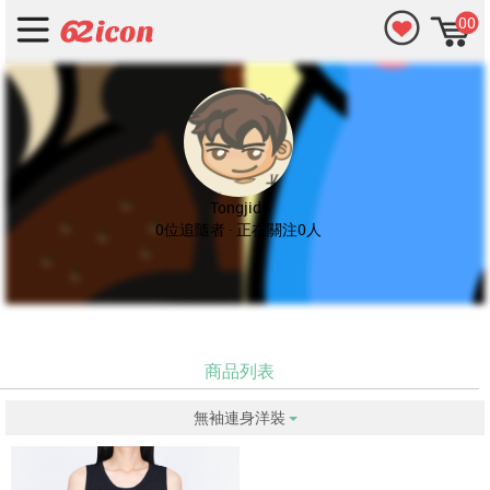
00
Tongjidi
0位追隨者 · 正在關注0人
商品列表
無袖連身洋裝