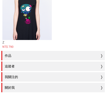
Z
NT$ 790
作品
追蹤者
我關注的
關於我