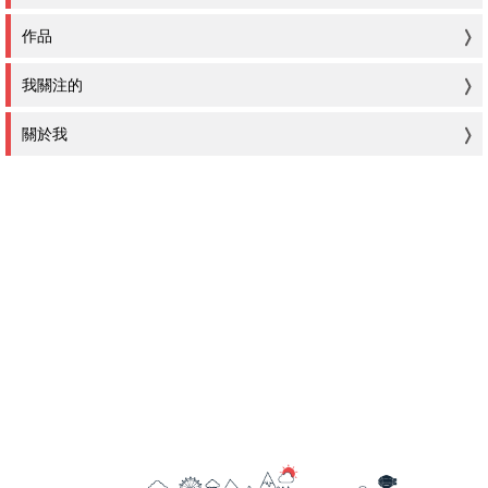
作品
我關注的
關於我