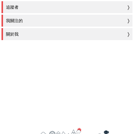
追蹤者
我關注的
關於我