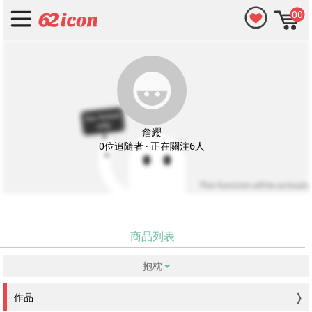
00
詹纓
0位追隨者 · 正在關注6人
商品列表
抱枕
没有符合的資料。
作品