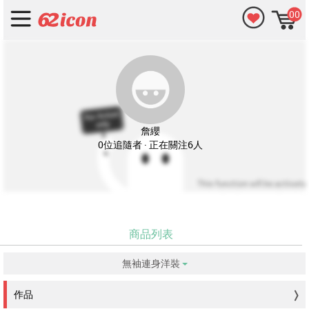
00
詹纓
0位追隨者 · 正在關注6人
商品列表
無袖連身洋裝
没有符合的資料。
作品