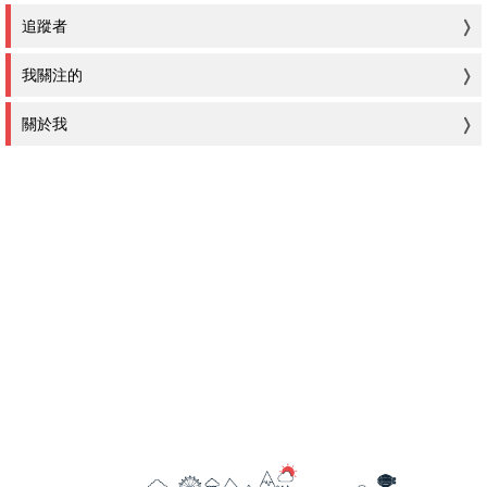
追蹤者
我關注的
關於我